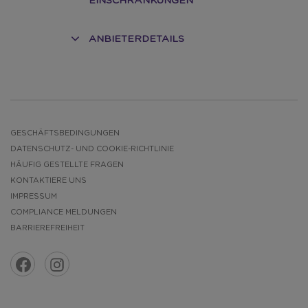
EINSCHRÄNKUNGEN
ANBIETERDETAILS
E
GESCHÄFTSBEDINGUNGEN
DATENSCHUTZ- UND COOKIE-RICHTLINIE
HÄUFIG GESTELLTE FRAGEN
KONTAKTIERE UNS
IMPRESSUM
COMPLIANCE MELDUNGEN
BARRIEREFREIHEIT