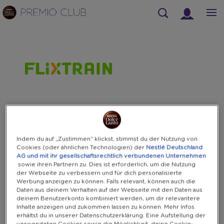
Suchen
Warning:
Success:
Password
changed
successfully!
Indem du auf „Zustimmen“ klickst, stimmst du der Nutzung von
Cookies (oder ähnlichen Technologien) der
Nestlé Deutschland
AG und mit ihr gesellschaftsrechtlich verbundenen Unternehmen
sowie ihren Partnern zu. Dies ist erforderlich, um die Nutzung
der Webseite zu verbessern und für dich personalisierte
Werbung anzeigen zu können. Falls relevant, können auch die
Daten aus deinem Verhalten auf der Webseite mit den Daten aus
deinem Benutzerkonto kombiniert werden, um dir relevantere
Inhalte anzeigen und zukommen lassen zu können. Mehr Infos
erhältst du in unserer Datenschutzerklärung. Eine Aufstellung der