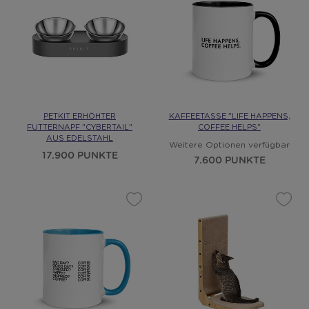
PETKIT ERHÖHTER
KAFFEETASSE "LIFE HAPPENS,
FUTTERNAPF "CYBERTAIL"
COFFEE HELPS"
AUS EDELSTAHL
Weitere Optionen verfügbar
17.900 PUNKTE
7.600 PUNKTE