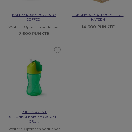
KAFFEETASSE "BAD DAY?
FUKUMARU KRATZBRETT FÜR
COFFEE."
KATZEN
14.600 PUNKTE
Weitere Optionen verfügbar
7.600 PUNKTE
PHILIPS AVENT
STROHHALMBECHER 300ML -
GRÜN
Weitere Optionen verfügbar