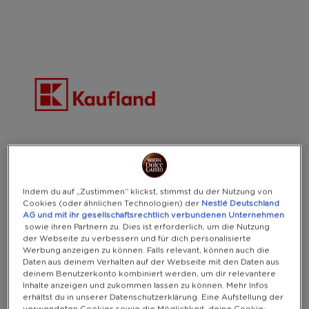
Warning:
Success:
Password
changed
successfully!
Indem du auf „Zustimmen“ klickst, stimmst du der Nutzung von
Cookies (oder ähnlichen Technologien) der
Nestlé Deutschland
AG und mit ihr gesellschaftsrechtlich verbundenen Unternehmen
sowie ihren Partnern zu. Dies ist erforderlich, um die Nutzung
der Webseite zu verbessern und für dich personalisierte
Werbung anzeigen zu können. Falls relevant, können auch die
Daten aus deinem Verhalten auf der Webseite mit den Daten aus
deinem Benutzerkonto kombiniert werden, um dir relevantere
Inhalte anzeigen und zukommen lassen zu können. Mehr Infos
erhältst du in unserer Datenschutzerklärung. Eine Aufstellung der