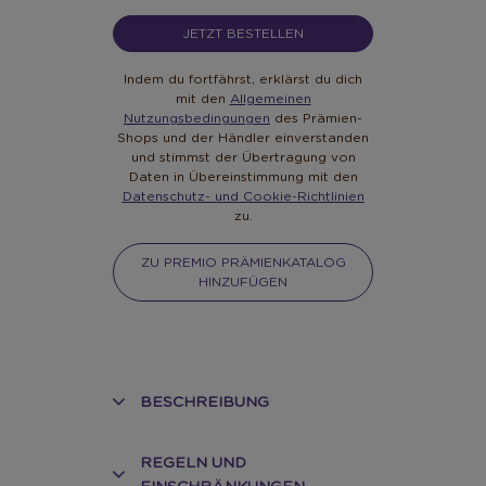
JETZT BESTELLEN
Indem du fortfährst, erklärst du dich
mit den
Allgemeinen
Nutzungsbedingungen
des Prämien-
Shops und der Händler einverstanden
und stimmst der Übertragung von
Daten in Übereinstimmung mit den
Datenschutz- und Cookie-Richtlinien
zu.
ZU PREMIO PRÄMIENKATALOG
HINZUFÜGEN
BESCHREIBUNG
REGELN UND