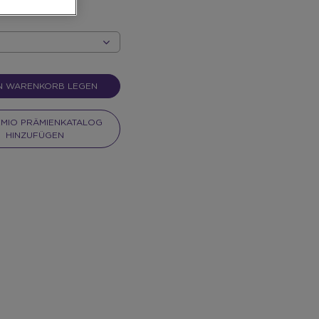
EN WARENKORB LEGEN
EMIO PRÄMIENKATALOG
HINZUFÜGEN