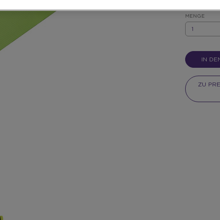
MENGE
MENGE
IN D
ZU PR