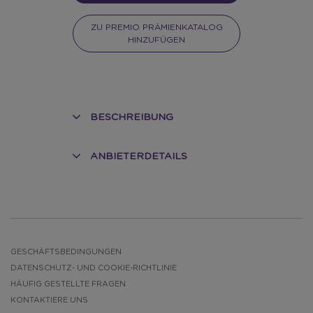
ZU PREMIO PRÄMIENKATALOG
HINZUFÜGEN
BESCHREIBUNG
ANBIETERDETAILS
E
GESCHÄFTSBEDINGUNGEN
DATENSCHUTZ- UND COOKIE-RICHTLINIE
HÄUFIG GESTELLTE FRAGEN
KONTAKTIERE UNS