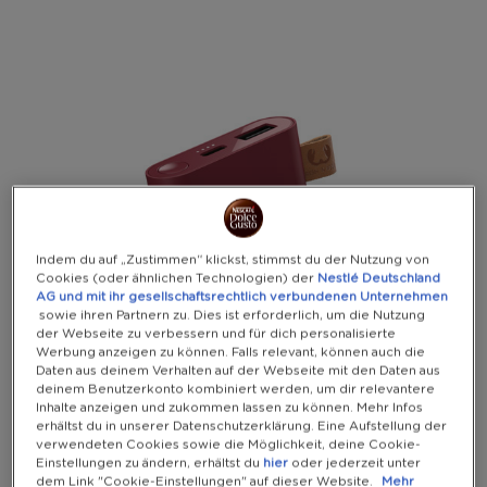
Warning:
Success:
Password
changed
successfully!
Indem du auf „Zustimmen“ klickst, stimmst du der Nutzung von
Cookies (oder ähnlichen Technologien) der
Nestlé Deutschland
AG und mit ihr gesellschaftsrechtlich verbundenen Unternehmen
sowie ihren Partnern zu. Dies ist erforderlich, um die Nutzung
der Webseite zu verbessern und für dich personalisierte
Werbung anzeigen zu können. Falls relevant, können auch die
Daten aus deinem Verhalten auf der Webseite mit den Daten aus
deinem Benutzerkonto kombiniert werden, um dir relevantere
Inhalte anzeigen und zukommen lassen zu können. Mehr Infos
erhältst du in unserer Datenschutzerklärung. Eine Aufstellung der
verwendeten Cookies sowie die Möglichkeit, deine Cookie-
Einstellungen zu ändern, erhältst du
hier
oder jederzeit unter
dem Link "Cookie-Einstellungen" auf dieser Website.
Mehr