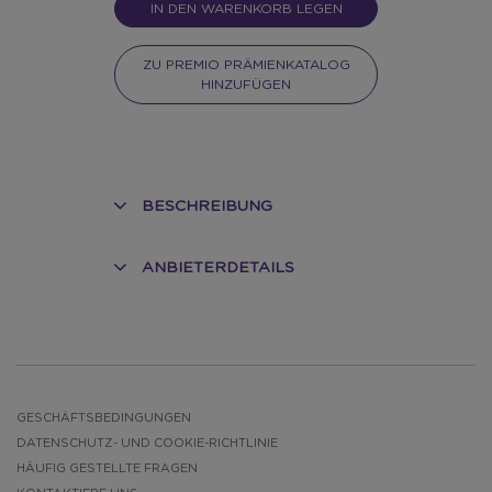
IN DEN WARENKORB LEGEN
ZU PREMIO PRÄMIENKATALOG
HINZUFÜGEN
BESCHREIBUNG
ANBIETERDETAILS
E
GESCHÄFTSBEDINGUNGEN
DATENSCHUTZ- UND COOKIE-RICHTLINIE
HÄUFIG GESTELLTE FRAGEN