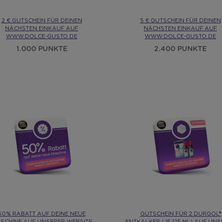
2 € GUTSCHEIN FÜR DEINEN
5 € GUTSCHEIN FÜR DEINEN
NÄCHSTEN EINKAUF AUF
NÄCHSTEN EINKAUF AUF
WWW.DOLCE-GUSTO.DE
WWW.DOLCE-GUSTO.DE
1.000 PUNKTE
2.400 PUNKTE
50% RABATT AUF DEINE NEUE
GUTSCHEIN FÜR 2 DURGOL®
SCHINE AUF UNSERER WEBSITE
ENTKALKER (JE 125 ML) AUF UN