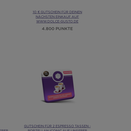
10 € GUTSCHEIN FÜR DEINEN
NÄCHSTEN EINKAUF AUF
WWW.DOLCE-GUSTO.DE
4.800 PUNKTE
GUTSCHEIN FÜR 2 ESPRESSO TASSEN -
SERER
PORZELLAN ICONIC AUF UNSERER