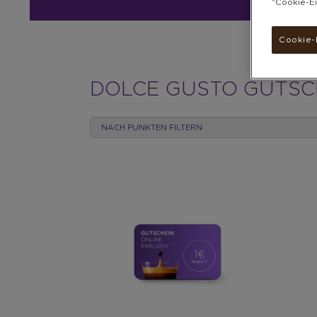
"Cookie-Ei
Cookie-
DOLCE
DOLCE GUSTO GUTSC
GUSTO
NACH PUNKTEN FILTERN
GUTSCHEINE