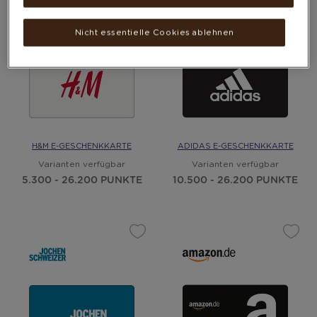
Nicht essentielle Cookies ablehnen
H&M E-GESCHENKKARTE
ADIDAS E-GESCHENKKARTE
Varianten verfügbar
Varianten verfügbar
5.300 - 26.200 PUNKTE
10.500 - 26.200 PUNKTE